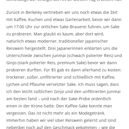
Zurück in Berkeley vertrieben wir uns noch etwas die Zeit
mit Kaffee, Kuchen und etwas Gartenarbeit, bevor wir dann
um 17:00 Uhr zur örtlichen Sake-Brauerei fuhren, um Sake
zu probieren. Man glaubt es kaum, aber dort wird,
natürlich etwas moderner, traditioneller Japanischer
Reiswein hergestellt. Drei Japanerinnen erklärten uns die
Unterschiede zwischen Junmai (schwach polierter Reis) und
Ginjo (stark polierter Reis, premium Sake) bevor wir dann
probieren durften. Für $5 gab es dann allerhand zu kosten:
trockener, süßer, unfiltrierter und schließlich mit Kaffee,
Lychee und Pflaume versetzter Sake. Ich muss sagen, dass
ich den leicht süßlichen Ginjo und den unfiltrierten Junmai
am besten fand – und nach der Sake-Probe ordentlich
einen in der Krone hatte. Den Kaffee-Sake konnte man
vergessen. Das ist nicht mehr als ein Modegetränk.
Immerhin haben wir viel über Reiswein gelernt und sind
nebenbei noch auf den Geschmack gekommen – wie die