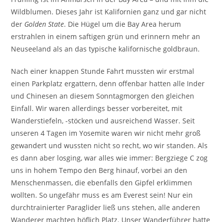
Wildblumen. Dieses Jahr ist Kalifornien ganz und gar nicht
der
Golden State
. Die Hügel um die Bay Area herum
erstrahlen in einem saftigen grün und erinnern mehr an
Neuseeland als an das typische kalifornische goldbraun.
Nach einer knappen Stunde Fahrt mussten wir erstmal
einen Parkplatz ergattern, denn offenbar hatten alle Inder
und Chinesen an diesem Sonntagmorgen den gleichen
Einfall. Wir waren allerdings besser vorbereitet, mit
Wanderstiefeln, -stöcken und ausreichend Wasser. Seit
unseren 4 Tagen im Yosemite waren wir nicht mehr groß
gewandert und wussten nicht so recht, wo wir standen. Als
es dann aber losging, war alles wie immer: Bergziege C zog
uns in hohem Tempo den Berg hinauf, vorbei an den
Menschenmassen, die ebenfalls den Gipfel erklimmen
wollten. So ungefähr muss es am Everest sein! Nur ein
durchtrainierter Paraglider ließ uns stehen, alle anderen
Wanderer machten höflich Platz. Unser Wanderführer hatte