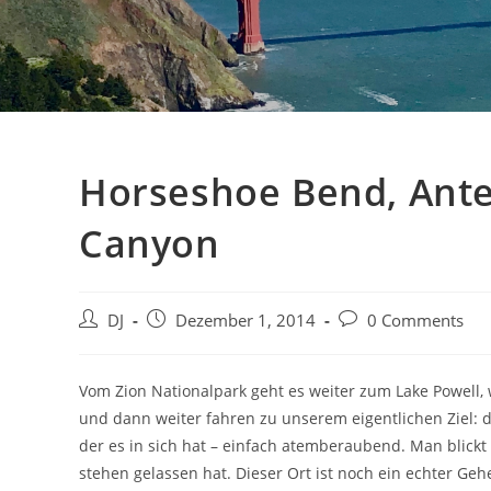
Horseshoe Bend, Ant
Canyon
Beitrags-
Beitrag
Beitrags-
DJ
Dezember 1, 2014
0 Comments
Autor:
veröffentlicht:
Kommentare:
Vom Zion Nationalpark geht es weiter zum Lake Powell
und dann weiter fahren zu unserem eigentlichen Ziel: 
der es in sich hat – einfach atemberaubend. Man blickt 
stehen gelassen hat. Dieser Ort ist noch ein echter Ge