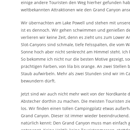
einige andere Touristen den Weg hierher gefunden hab
weltbekannten Attraktionen wie den Grand Canyon ans
Wir übernachten am Lake Powell und stehen mit unsere
ist es dennoch. Wir gehen schwimmen und genießen d
verlieren wir keine Zeit, denn es zieht uns zum Lower 
Slot-Canyons sind schmale, tiefe Felsspalten, die vom
Sonne hoch aber nicht senkrecht am Himmel steht. Ich 
So bekomme ich nicht nur die besten Motive gezeigt, so
prächtigen Farben, von lila bis orange. An zwei Stellen 
Staub aufwirbeln. Mehr als zwei Stunden sind wir im C
bewundern dürft.
Jetzt sind wir auch nicht mehr weit von der Nordkante 
Abstecher dorthin zu machen. Die meisten Touristen z
los. Wir finden einen tollen Campingplatz etwas auße
Grand Canyon. Dieser ist immer wieder beeindruckend
natürlich kennt: Den Grand Canyon muss man einfach g