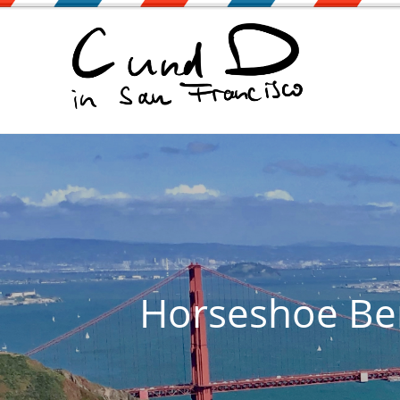
Zum
Inhalt
springen
Horseshoe Be