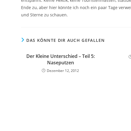
entspannt. Keine Hektik, keine Touristenmassen, statt
Ende zu, aber hier könnte ich noch ein paar Tage verw
und Sterne zu schauen.
DAS KÖNNTE DIR AUCH GEFALLEN
Der Kleine Unterschied – Teil 5:
Naseputzen
Dezember 12, 2012