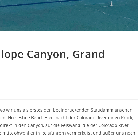
elope Canyon, Grand
, wo wir uns als erstes den beeindruckenden Staudamm ansehen
dem Horseshoe Bend. Hier macht der Colorado River einen Knick,
direkt in den Canyon, auf die Felswand, die der Colorado River
heimtip, obwohl er in Reisführern vermerkt ist und außer uns noch