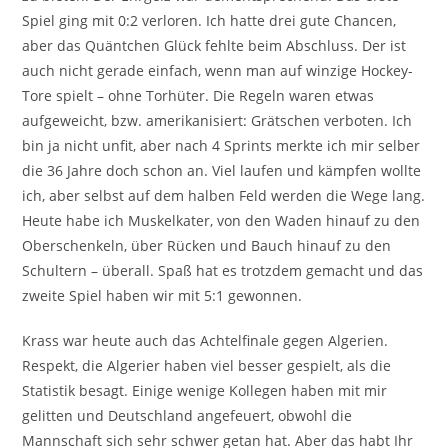
Spiel ging mit 0:2 verloren. Ich hatte drei gute Chancen,
aber das Quäntchen Glück fehlte beim Abschluss. Der ist
auch nicht gerade einfach, wenn man auf winzige Hockey-
Tore spielt – ohne Torhüter. Die Regeln waren etwas
aufgeweicht, bzw. amerikanisiert: Grätschen verboten. Ich
bin ja nicht unfit, aber nach 4 Sprints merkte ich mir selber
die 36 Jahre doch schon an. Viel laufen und kämpfen wollte
ich, aber selbst auf dem halben Feld werden die Wege lang.
Heute habe ich Muskelkater, von den Waden hinauf zu den
Oberschenkeln, über Rücken und Bauch hinauf zu den
Schultern – überall. Spaß hat es trotzdem gemacht und das
zweite Spiel haben wir mit 5:1 gewonnen.
Krass war heute auch das Achtelfinale gegen Algerien.
Respekt, die Algerier haben viel besser gespielt, als die
Statistik besagt. Einige wenige Kollegen haben mit mir
gelitten und Deutschland angefeuert, obwohl die
Mannschaft sich sehr schwer getan hat. Aber das habt Ihr