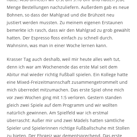
Menge Bestellungen nachzuliefern. Außerdem gab es neue
Bohnen, so dass der Mahlgrad und die Brühzeit neu
justiert werden mussten. Zu meinem eigenen Erstaunen
bemerkte ich rasch, dass wir den Mahlgrad zu grob gewählt
hatten. Der Espresso floss einfach zu schnell durch.
Wahnsinn, was man in einer Woche lernen kann.
Krasser Tag auch deshalb, weil mir heute alles weh tut,
denn ich war am Wochenende das erste Mal seit dem
Abitur mal wieder richtig Fußball spielen. Ein Kollege hatte
eine Mixed-Freizeitmannschaft zusammengetrommelt und
mich überredet mitzumachen. Das erste Spiel ohne mich
vor zwei Wochen ging mit 1:5 verloren. Gestern standen
gleich zwei Spiele auf dem Programm und wir wollten
natürlich gewinnen. Am Spielfeld war ich erstmal
überrascht: Außer mir und zwei Mädels hatten sämtliche
Spieler und Spielerinnen richtige Fußballschuhe mit Stollen
zu bieten. Der Ehrgeiz war dementsprechend. Das erste