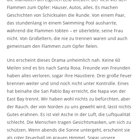
Flammen zum Opfer: Häuser, Autos, alles. Es machen
Geschichten von Schicksalen die Runde. Von einem Paar,
das stundenlang in einem Swimming Pool ausharrte,
während die Flammen tobten – er überlebte, seine Frau
nicht. Von Großeltern, die nie zu trennen waren und auch
gemeinsam den Flammen zum Opfer fielen.
Uns erscheint dieses Drama unheimlich nah. Keine 60
Meilen sind es bis nach Santa Rosa. Freunde von Freunden
haben alles verloren, sogar ihre Haustiere. Drei große Feuer
brennen weiter und sind noch nicht unter Kontrolle. Eines
hat beinahe die San Pablo Bay erreicht, die Napa von der
East Bay trennt. Wir haben wohl nichts zu befürchten, aber
der Rauch, der von Norden zu uns geweht wird, lässt nichts
Gutes erahnen. Es ist viel Asche in der Luft, die Luftqualität
schlecht. Die Menschen tragen Gesichtsmasken, um sich zu
schützen. Wenn abends die Sonne untergeht, erscheint sie
als roter Feuerball im grauen Himmel. Sogar unsere