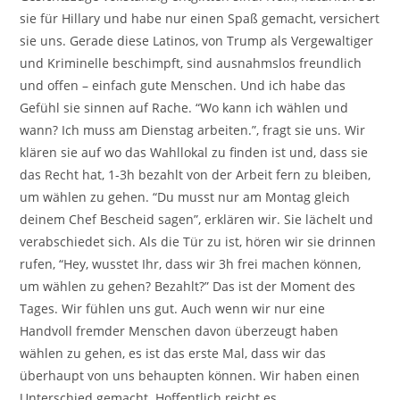
sie für Hillary und habe nur einen Spaß gemacht, versichert
sie uns. Gerade diese Latinos, von Trump als Vergewaltiger
und Kriminelle beschimpft, sind ausnahmslos freundlich
und offen – einfach gute Menschen. Und ich habe das
Gefühl sie sinnen auf Rache. “Wo kann ich wählen und
wann? Ich muss am Dienstag arbeiten.”, fragt sie uns. Wir
klären sie auf wo das Wahllokal zu finden ist und, dass sie
das Recht hat, 1-3h bezahlt von der Arbeit fern zu bleiben,
um wählen zu gehen. “Du musst nur am Montag gleich
deinem Chef Bescheid sagen”, erklären wir. Sie lächelt und
verabschiedet sich. Als die Tür zu ist, hören wir sie drinnen
rufen, “Hey, wusstet Ihr, dass wir 3h frei machen können,
um wählen zu gehen? Bezahlt?” Das ist der Moment des
Tages. Wir fühlen uns gut. Auch wenn wir nur eine
Handvoll fremder Menschen davon überzeugt haben
wählen zu gehen, es ist das erste Mal, dass wir das
überhaupt von uns behaupten können. Wir haben einen
Unterschied gemacht. Hoffentlich reicht es.