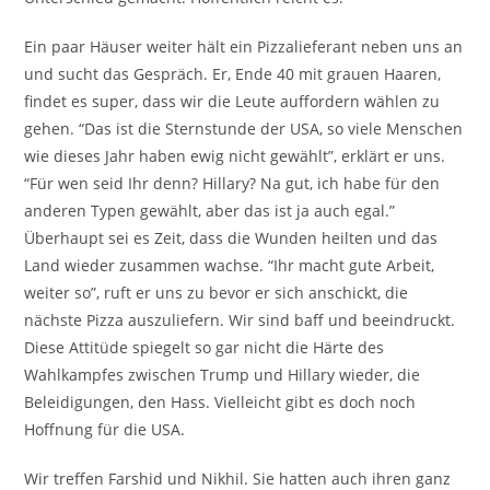
Ein paar Häuser weiter hält ein Pizzalieferant neben uns an
und sucht das Gespräch. Er, Ende 40 mit grauen Haaren,
findet es super, dass wir die Leute auffordern wählen zu
gehen. “Das ist die Sternstunde der USA, so viele Menschen
wie dieses Jahr haben ewig nicht gewählt”, erklärt er uns.
“Für wen seid Ihr denn? Hillary? Na gut, ich habe für den
anderen Typen gewählt, aber das ist ja auch egal.”
Überhaupt sei es Zeit, dass die Wunden heilten und das
Land wieder zusammen wachse. “Ihr macht gute Arbeit,
weiter so”, ruft er uns zu bevor er sich anschickt, die
nächste Pizza auszuliefern. Wir sind baff und beeindruckt.
Diese Attitüde spiegelt so gar nicht die Härte des
Wahlkampfes zwischen Trump und Hillary wieder, die
Beleidigungen, den Hass. Vielleicht gibt es doch noch
Hoffnung für die USA.
Wir treffen Farshid und Nikhil. Sie hatten auch ihren ganz