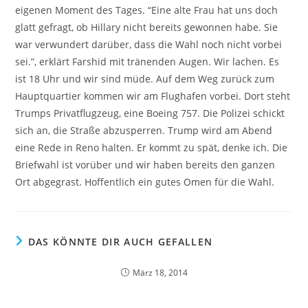
eigenen Moment des Tages. “Eine alte Frau hat uns doch
glatt gefragt, ob Hillary nicht bereits gewonnen habe. Sie
war verwundert darüber, dass die Wahl noch nicht vorbei
sei.”, erklärt Farshid mit tränenden Augen. Wir lachen. Es
ist 18 Uhr und wir sind müde. Auf dem Weg zurück zum
Hauptquartier kommen wir am Flughafen vorbei. Dort steht
Trumps Privatflugzeug, eine Boeing 757. Die Polizei schickt
sich an, die Straße abzusperren. Trump wird am Abend
eine Rede in Reno halten. Er kommt zu spät, denke ich. Die
Briefwahl ist vorüber und wir haben bereits den ganzen
Ort abgegrast. Hoffentlich ein gutes Omen für die Wahl.
DAS KÖNNTE DIR AUCH GEFALLEN
März 18, 2014