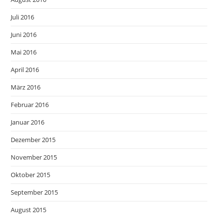
Juli 2016
Juni 2016
Mai 2016
April 2016
März 2016
Februar 2016
Januar 2016
Dezember 2015
November 2015
Oktober 2015
September 2015
August 2015