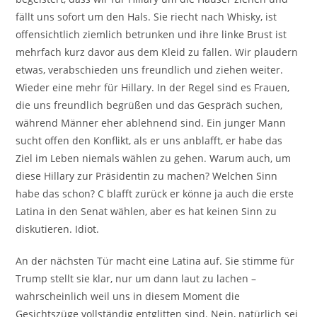
fällt uns sofort um den Hals. Sie riecht nach Whisky, ist
offensichtlich ziemlich betrunken und ihre linke Brust ist
mehrfach kurz davor aus dem Kleid zu fallen. Wir plaudern
etwas, verabschieden uns freundlich und ziehen weiter.
Wieder eine mehr für Hillary. In der Regel sind es Frauen,
die uns freundlich begrüßen und das Gespräch suchen,
während Männer eher ablehnend sind. Ein junger Mann
sucht offen den Konflikt, als er uns anblafft, er habe das
Ziel im Leben niemals wählen zu gehen. Warum auch, um
diese Hillary zur Präsidentin zu machen? Welchen Sinn
habe das schon? C blafft zurück er könne ja auch die erste
Latina in den Senat wählen, aber es hat keinen Sinn zu
diskutieren. Idiot.
An der nächsten Tür macht eine Latina auf. Sie stimme für
Trump stellt sie klar, nur um dann laut zu lachen –
wahrscheinlich weil uns in diesem Moment die
Gesichtszüge vollständig entglitten sind. Nein, natürlich sei