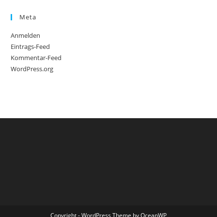
Meta
Anmelden
Eintrags-Feed
Kommentar-Feed
WordPress.org
Copyright - WordPress Theme by OceanWP