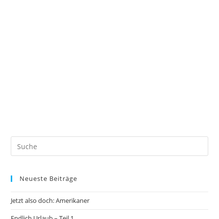
Neueste Beiträge
Jetzt also doch: Amerikaner
Endlich Urlaub – Teil 1