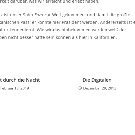
rkeit darüber, was wir erreicht und erlebt haben.
rz ist unser Sohn
Enzo
zur Welt gekommen; und damit die größte
anischen Pass; er könnte hier Präsident werden. Andererseits ist 
Kultur kennenlernt. Wie wir das hinbekommen werden weiß der
ben nicht besser hätte sein können als hier in Kalifornien.
rt durch die Nacht
Die Digitalen
Februar 18, 2019
Dezember 29, 2013