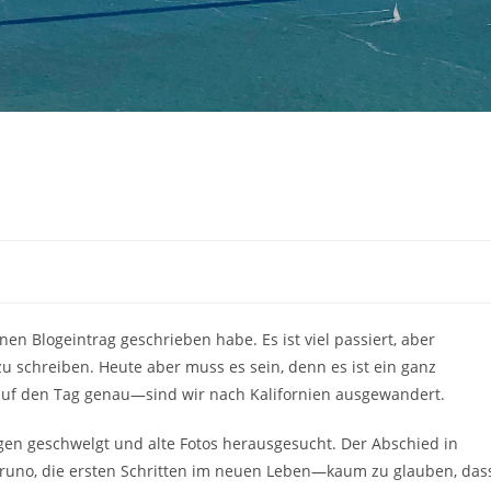
inen Blogeintrag geschrieben habe. Es ist viel passiert, aber
u schreiben. Heute aber muss es sein, denn es ist ein ganz
auf den Tag genau—sind wir nach Kalifornien ausgewandert.
n geschwelgt und alte Fotos herausgesucht. Der Abschied in
 Bruno, die ersten Schritten im neuen Leben—kaum zu glauben, das