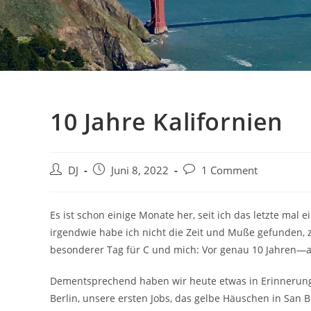
10 Jahre Kalifornien
Beitrags-
Beitrag
Beitrags-
DJ
Juni 8, 2022
1 Comment
Autor:
veröffentlicht:
Kommentare:
Es ist schon einige Monate her, seit ich das letzte mal e
irgendwie habe ich nicht die Zeit und Muße gefunden, z
besonderer Tag für C und mich: Vor genau 10 Jahren—
Dementsprechend haben wir heute etwas in Erinnerunge
Berlin, unsere ersten Jobs, das gelbe Häuschen in San