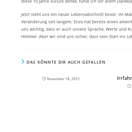
diese 10 Jahre zurück denke, fühle ich vor allem Dankba
Jetzt steht uns ein neuer Lebensabschnitt bevor. Im Mä
Veränderung seit langem. Enzo hat bereits einen amerik
uns wichtig, dass er auch unsere Sprache, Werte und 
Himmel. Aber wir sind uns sicher, dass sein Start ins Le
DAS KÖNNTE DIR AUCH GEFALLEN
Irrfah
November 18, 2015