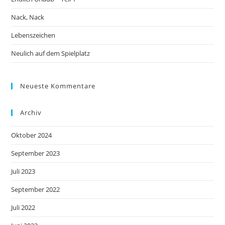
Nack, Nack
Lebenszeichen
Neulich auf dem Spielplatz
Neueste Kommentare
Archiv
Oktober 2024
September 2023
Juli 2023
September 2022
Juli 2022