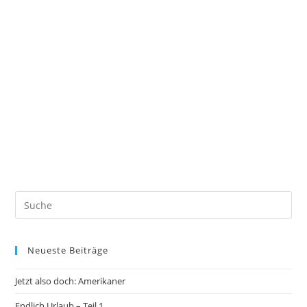
Neueste Beiträge
Jetzt also doch: Amerikaner
Endlich Urlaub – Teil 1