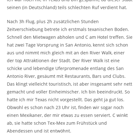
seinen (in Deutschland) teils schlechten Ruf verdient hat.
Nach 3h Flug, plus 2h zusätzlichen Stunden
Zeitverschiebung betrete ich erstmals texanischen Boden.
Schnell den Mietwagen abholen und C am Hotel treffen. Sie
hat zwei Tage Vorsprung in San Antonio, kennt sich schon
aus und nimmt mich gleich mit an den River Walk, einer
der top Attraktionen der Stadt. Der River Walk ist eine
schicke und lebendige Uferpromenade entlang des San
Antonio River, gesäumt mit Restaurants, Bars und Clubs.
Das klingt vielleicht touristisch, ist aber insgesamt sehr nett
gemacht und voller Einheimischer. Ich bin beeindruckt. So
hatte ich mir Texas nicht vorgestellt. Das geht ja gut los.
Obwohl es schon nach 23 Uhr ist, finden wir sogar noch
einen Mexikaner, der mir etwas zu essen serviert. C winkt
ab, sie hatte schon Tex-Mex zum Frühstück und
Abendessen und ist entwöhnt.