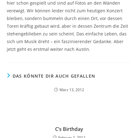
hier schon gespielt und sind auf Fotos an den Wänden
verewigt. Wir können leider nicht zum heutigen Konzert
bleiben, sondern bummeln durch einen Ort, vor dessen
Toren kräftig gebaut wird, aber in dessen Zentrum die Zeit
stehengeblieben zu sein scheint. Das einfache Leben, das
sich um Musik dreht – ein faszinierender Gedanke. Aber
jetzt geht es erstmal weiter nach Austin.
DAS KÖNNTE DIR AUCH GEFALLEN
März 13, 2012
C’s Birthday
Februar 2, 2012