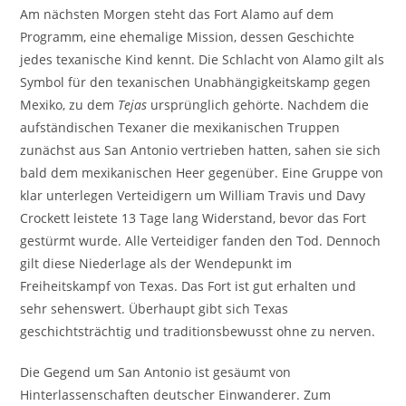
Am nächsten Morgen steht das Fort Alamo auf dem
Programm, eine ehemalige Mission, dessen Geschichte
jedes texanische Kind kennt. Die Schlacht von Alamo gilt als
Symbol für den texanischen Unabhängigkeitskamp gegen
Mexiko, zu dem
Tejas
ursprünglich gehörte. Nachdem die
aufständischen Texaner die mexikanischen Truppen
zunächst aus San Antonio vertrieben hatten, sahen sie sich
bald dem mexikanischen Heer gegenüber. Eine Gruppe von
klar unterlegen Verteidigern um William Travis und Davy
Crockett leistete 13 Tage lang Widerstand, bevor das Fort
gestürmt wurde. Alle Verteidiger fanden den Tod. Dennoch
gilt diese Niederlage als der Wendepunkt im
Freiheitskampf von Texas. Das Fort ist gut erhalten und
sehr sehenswert. Überhaupt gibt sich Texas
geschichtsträchtig und traditionsbewusst ohne zu nerven.
Die Gegend um San Antonio ist gesäumt von
Hinterlassenschaften deutscher Einwanderer. Zum