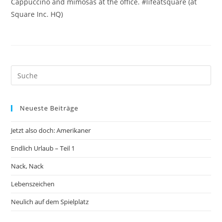
Cappuccino and mimosas at the office. #lifeatsquare (at
Square Inc. HQ)
Neueste Beiträge
Jetzt also doch: Amerikaner
Endlich Urlaub – Teil 1
Nack, Nack
Lebenszeichen
Neulich auf dem Spielplatz